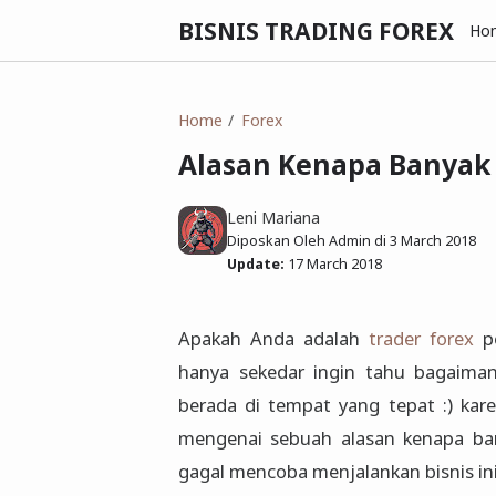
BISNIS TRADING FOREX
Ho
Home
Forex
Alasan Kenapa Banyak 
Leni Mariana
Diposkan Oleh Admin di
3 March 2018
Update:
17 March 2018
Apakah Anda adalah
trader forex
pe
hanya sekedar ingin tahu bagaimana
berada di tempat yang tepat :) kar
mengenai sebuah alasan kenapa ba
gagal mencoba menjalankan bisnis ini