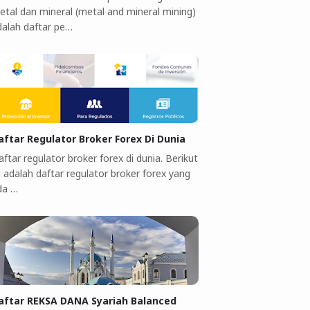
etal dan mineral (metal and mineral mining)
dalah daftar pe…
aftar Regulator Broker Forex Di Dunia
ftar regulator broker forex di dunia. Berikut
i adalah daftar regulator broker forex yang
da …
aftar REKSA DANA Syariah Balanced