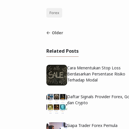
Forex
Older
Related Posts
Cara Menentukan Stop Loss
Berdasarkan Persentase Risiko
Terhadap Modal
Daftar Signals Provider Forex, Go
dan Crypto
Siapa Trader Forex Pemula