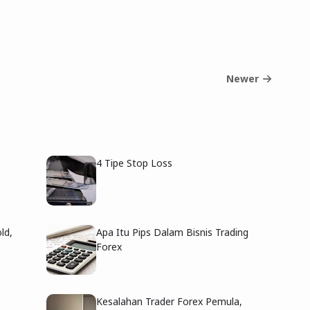
Newer
4 Tipe Stop Loss
ld,
Apa Itu Pips Dalam Bisnis Trading
Forex
Kesalahan Trader Forex Pemula,