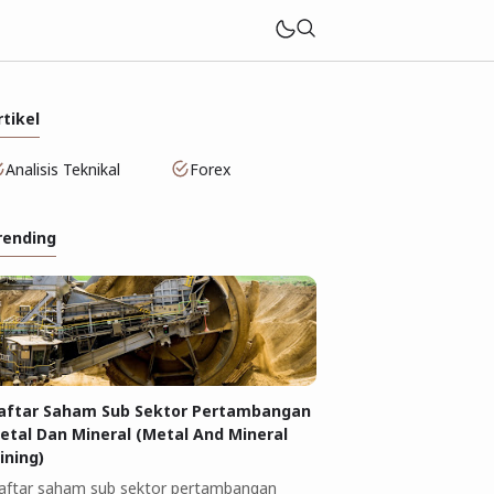
rtikel
Analisis Teknikal
Forex
rending
aftar Saham Sub Sektor Pertambangan
etal Dan Mineral (Metal And Mineral
ining)
aftar saham sub sektor pertambangan