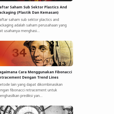
aftar Saham Sub Sektor Plastics And
ackaging (Plastik Dan Kemasan)
aftar saham sub sektor plactics and
ackaging adalah saham perusahaan yang
nit usahanya menghasi…
agaimana Cara Menggunakan Fibonacci
etracement Dengan Trend Lines
etode lain yang dapat dikombinasikan
engan fibonacci retracement untuk
enghasilkan prediksi yan…