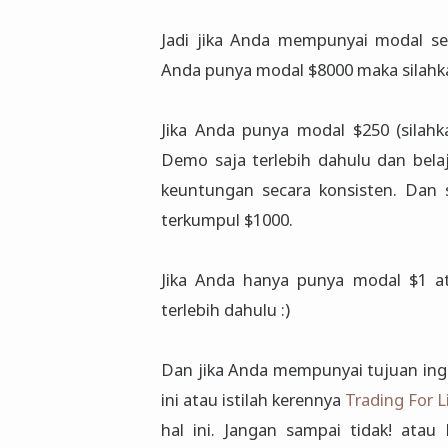
Jadi jika Anda mempunyai modal seb
Anda punya modal $8000 maka silahk
Jika Anda punya modal $250 (silah
Demo saja terlebih dahulu dan be
keuntungan secara konsisten. Dan 
terkumpul $1000.
Jika Anda hanya punya modal $1 at
terlebih dahulu :)
Dan jika Anda mempunyai tujuan ing
ini atau istilah kerennya
Trading For L
hal ini. Jangan sampai tidak! ata