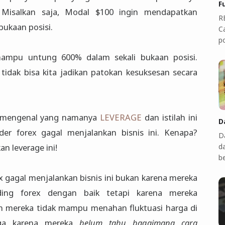
F
 Misalkan saja, Modal $100 ingin mendapatkan
R
bukaan posisi.
C
p
ampu untung 600% dalam sekali bukaan posisi.
idak bisa kita jadikan patokan kesuksesan secara
ita mengenal yang namanya
LEVERAGE
dan istilah ini
D
er forex gagal menjalankan bisnis ini. Kenapa?
D
n leverage ini!
d
b
x gagal menjalankan bisnis ini bukan karena mereka
ding forex dengan baik tetapi karena mereka
 mereka tidak mampu menahan fluktuasi harga di
ga karena mereka
belum tahu bagaimana cara