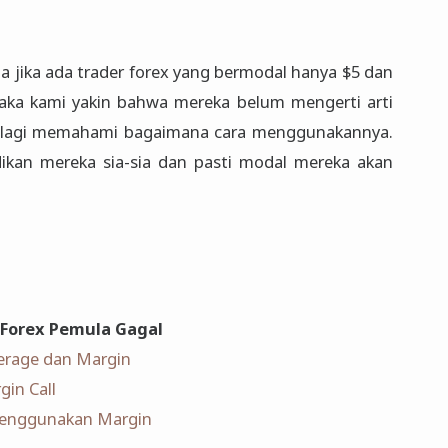
a jika ada trader forex yang bermodal hanya $5 dan
i maka kami yakin bahwa mereka belum mengerti arti
palagi memahami bagaimana cara menggunakannya.
ikan mereka sia-sia dan pasti modal mereka akan
 Forex Pemula Gagal
erage dan Margin
gin Call
 Menggunakan Margin