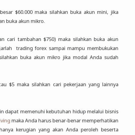
esar $60.000 maka silahkan buka akun mini, jika
an buka akun mikro.
kan cari tambahan $750) maka silahkan buka akun
lajarlah trading forex sampai mampu membukukan
silahkan buka akun mikro jika modal Anda sudah
au $5 maka silahkan cari pekerjaan yang lainnya
in dapat memenuhi kebutuhan hidup melalui bisnis
iving
maka Anda harus benar-benar memperhatikan
u hanya kerugian yang akan Anda peroleh beserta