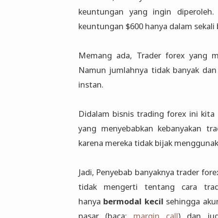
keuntungan yang ingin diperoleh.
keuntungan $600 hanya dalam sekali 
Memang ada, Trader forex yang m
Namun jumlahnya tidak banyak dan t
instan.
Didalam bisnis trading forex ini k
yang menyebabkan kebanyakan trad
karena mereka tidak bijak menggunaka
Jadi, Penyebab banyaknya trader fore
tidak mengerti tentang cara tra
hanya
bermodal kecil
sehingga akun
pasar (baca:
margin call
) dan ju