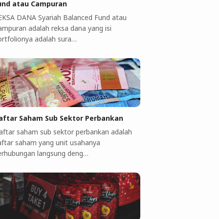
und atau Campuran
EKSA DANA Syariah Balanced Fund atau
ampuran adalah reksa dana yang isi
ortfolionya adalah sura…
aftar Saham Sub Sektor Perbankan
aftar saham sub sektor perbankan adalah
aftar saham yang unit usahanya
erhubungan langsung deng…