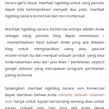
Secara garis besar manfaat ngeblog untuk sang penulis
dapat kita kelompokkan menjadi dua yaitu manfaat
ngeblog secara komersial dan non komersial.
Manfaat ngeblog secara komersial artinya adalah Anda
sebagai sang penulis blog dapat monetisasi /
memanfaatkan hasil tulisan Anda yang ada didalam
blog untuk menghasilkan uang atau
passive
income
entah itu dari menjual sebuah produk yang bisa
Anda tawarkan atau dari jasa iklan / periklanan seperti
google
adsense
yang merupakan program periklanan
paling terkenal.
Sedangkan manfaat ngeblog secara non komersial
dapat diartikan bahwa Anda
menulis sebuah halaman
web
hanya untuk tujuan bersenang-senang atau untuk
tujuan pribadi saja. Dan bisa jadi Anda dapat