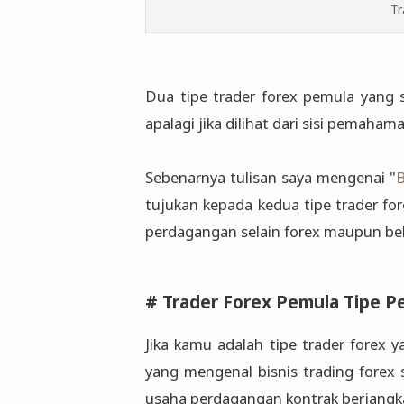
Tr
Dua tipe trader forex pemula yang
apalagi jika dilihat dari sisi pemaham
Sebenarnya tulisan saya mengenai "
B
tujukan kepada kedua tipe trader fo
perdagangan selain forex maupun be
# Trader Forex Pemula Tipe P
Jika kamu adalah tipe trader forex 
yang mengenal bisnis trading forex
usaha perdagangan kontrak berjangk