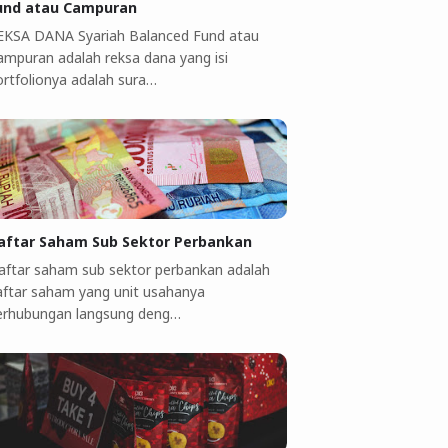
und atau Campuran
EKSA DANA Syariah Balanced Fund atau
ampuran adalah reksa dana yang isi
ortfolionya adalah sura…
aftar Saham Sub Sektor Perbankan
aftar saham sub sektor perbankan adalah
aftar saham yang unit usahanya
erhubungan langsung deng…