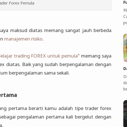
F
ader Forex Pemula
R
C
p
 saya maksud diatas memang sangat jauh berbeda
an
manajemen risiko
.
elajar trading FOREX untuk pemula
" memang saya
rex diatas. Baik yang sudah berpengalaman dengan
D
lum berpengalaman sama sekali.
D
d
b
ertama
yang pertama berarti kamu adalah tipe trader forex
 sebagai pengalaman pertama kali bergelut dengan
a.