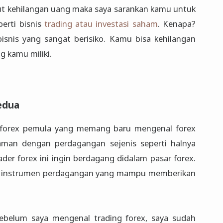
kut kehilangan uang maka saya sarankan kamu untuk
erti bisnis
trading atau investasi saham
. Kenapa?
bisnis yang sangat berisiko. Kamu bisa kehilangan
g kamu miliki.
edua
r forex pemula yang memang baru mengenal forex
aman dengan perdagangan sejenis seperti halnya
ader forex ini ingin berdagang didalam pasar forex.
tif instrumen perdagangan yang mampu memberikan
Sebelum saya mengenal trading forex, saya sudah