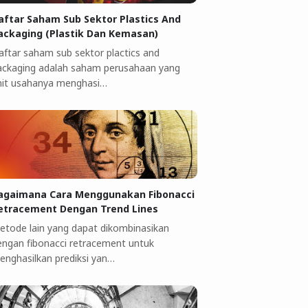
aftar Saham Sub Sektor Plastics And
ackaging (Plastik Dan Kemasan)
aftar saham sub sektor plactics and
ackaging adalah saham perusahaan yang
nit usahanya menghasi…
agaimana Cara Menggunakan Fibonacci
etracement Dengan Trend Lines
etode lain yang dapat dikombinasikan
engan fibonacci retracement untuk
enghasilkan prediksi yan…