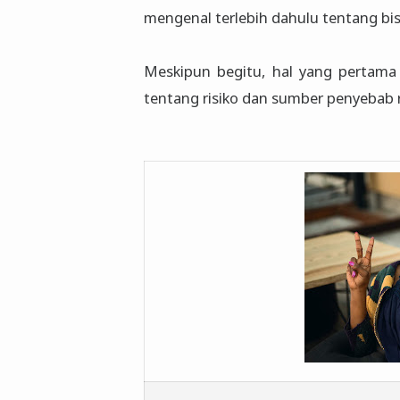
mengenal terlebih dahulu tentang bis
Meskipun begitu, hal yang pertama k
tentang risiko dan sumber penyebab ri