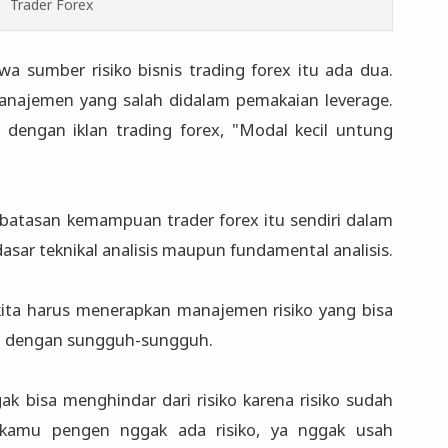
Trader Forex
sumber risiko bisnis trading forex itu ada dua.
najemen yang salah didalam pemakaian leverage.
 dengan iklan trading forex, "Modal kecil untung
batasan kemampuan trader forex itu sendiri dalam
sar teknikal analisis maupun fundamental analisis.
ita harus menerapkan manajemen risiko yang bisa
tih dengan sungguh-sungguh.
ak bisa menghindar dari risiko karena risiko sudah
a kamu pengen nggak ada risiko, ya nggak usah