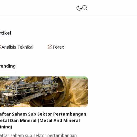
rtikel
Analisis Teknikal
Forex
rending
aftar Saham Sub Sektor Pertambangan
etal Dan Mineral (Metal And Mineral
ining)
aftar saham sub sektor pertambangan