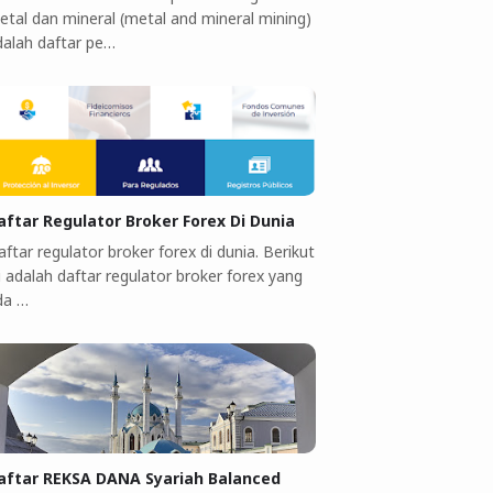
etal dan mineral (metal and mineral mining)
dalah daftar pe…
aftar Regulator Broker Forex Di Dunia
ftar regulator broker forex di dunia. Berikut
i adalah daftar regulator broker forex yang
da …
aftar REKSA DANA Syariah Balanced