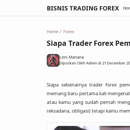
BISNIS TRADING FOREX
Ho
Home
Forex
Siapa Trader Forex Pe
Leni Mariana
Diposkan Oleh Admin di
21 December 2
Siapa sebenarnya trader forex pe
memang baru pertama kali mengenal bi
atau kamu yang sudah pernah mengena
reksadana, obligasi) tetapi kamu mem