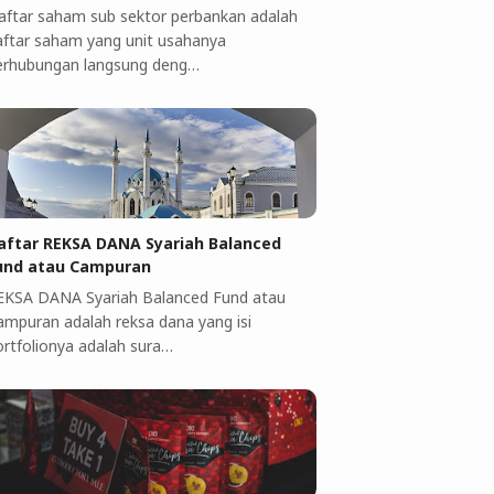
aftar saham sub sektor perbankan adalah
aftar saham yang unit usahanya
erhubungan langsung deng…
aftar REKSA DANA Syariah Balanced
und atau Campuran
EKSA DANA Syariah Balanced Fund atau
ampuran adalah reksa dana yang isi
ortfolionya adalah sura…