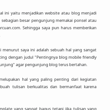
l ini yaitu menjadikan website atau blog menjadi
na sebagian besar pengunjung memakai ponsel atau
jarcuan.com. Sehingga saya pun harus memberikan
.
i menurut saya ini adalah sebuah hal yang sangat
ting dengan judul "Pentingnya blog mobile friendly
njung" agar pengunjung blog terus bertahan.
melupakan hal yang paling penting dari kegiatan
buah tulisan berkualitas dan bermanfaat karena
late yang sangat bagus tetapi jika tulisan yang