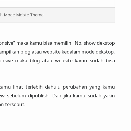
ih Mode Mobile Theme
onsive" maka kamu bisa memilih "No. show dekstop
ampilkan blog atau website kedalam mode dekstop.
nsive maka blog atau website kamu sudah bisa
 kamu lihat terlebih dahulu perubahan yang kamu
ew sebelum dipublish. Dan jika kamu sudah yakin
n tersebut.