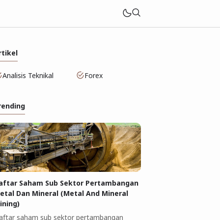
rtikel
Analisis Teknikal
Forex
rending
aftar Saham Sub Sektor Pertambangan
etal Dan Mineral (Metal And Mineral
ining)
aftar saham sub sektor pertambangan