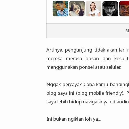
B
Artinya, pengunjung tidak akan lari
mereka merasa bosan dan kesulit
menggunakan ponsel atau seluler.
Nggak percaya? Coba kamu bandingk
blog saya ini (blog mobile friendly
saya lebih hidup navigasinya dibandi
Ini bukan ngiklan loh ya...