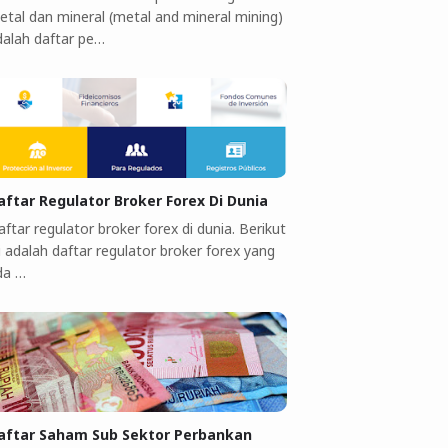
etal dan mineral (metal and mineral mining)
dalah daftar pe…
aftar Regulator Broker Forex Di Dunia
ftar regulator broker forex di dunia. Berikut
i adalah daftar regulator broker forex yang
da …
aftar Saham Sub Sektor Perbankan