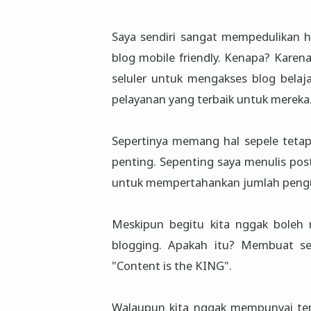
Saya sendiri sangat mempedulikan ha
blog mobile friendly. Kenapa? Kare
seluler untuk mengakses blog bela
pelayanan yang terbaik untuk mereka
Sepertinya memang hal sepele tetap
penting. Sepenting saya menulis pos
untuk mempertahankan jumlah pengu
Meskipun begitu kita nggak boleh 
blogging. Apakah itu? Membuat se
"Content is the KING".
Walaupun kita nggak mempunyai temp