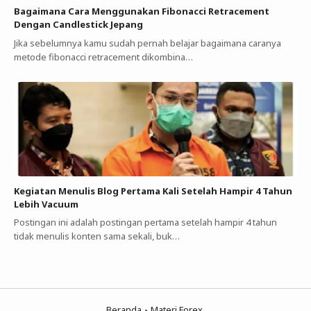
Bagaimana Cara Menggunakan Fibonacci Retracement
Dengan Candlestick Jepang
Jika sebelumnya kamu sudah pernah belajar bagaimana caranya
metode fibonacci retracement dikombina…
Kegiatan Menulis Blog Pertama Kali Setelah Hampir 4 Tahun
Lebih Vacuum
Postingan ini adalah postingan pertama setelah hampir 4 tahun
tidak menulis konten sama sekali, buk…
Beranda
Materi Forex