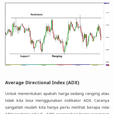
Average Directional Index (ADX)
Untuk menentukan apakah harga sedang ranging atau
tidak kita bisa menggunakan indikator ADX. Caranya
sangatlah mudah kita hanya perlu melihat berapa nilai
ADX (rentang nilai 0 - 100) pergerakan harga pasangan